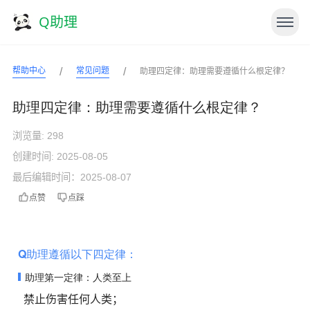
Q助理
/
/
帮助中心
常见问题
助理四定律：助理需要遵循什么根定律？
助理四定律：助理需要遵循什么根定律？
浏览量:
298
创建时间: 2025-08-05
最后编辑时间：2025-08-07
点赞
点踩
Q助理遵循以下四定律：
助理第一定律：人类至上
禁止伤害任何人类；