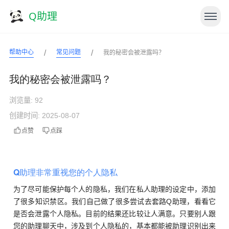
Q助理
/
/
帮助中心
常见问题
我的秘密会被泄露吗？
我的秘密会被泄露吗？
浏览量:
92
创建时间: 2025-08-07
点赞
点踩
Q助理非常重视您的个人隐私
为了尽可能保护每个人的隐私，我们在私人助理的设定中，添加
了很多知识禁区。我们自己做了很多尝试去套路Q助理，看看它
是否会泄露个人隐私。目前的结果还比较让人满意。只要别人跟
您的助理聊天中，涉及到个人隐私的，基本都能被助理识别出来