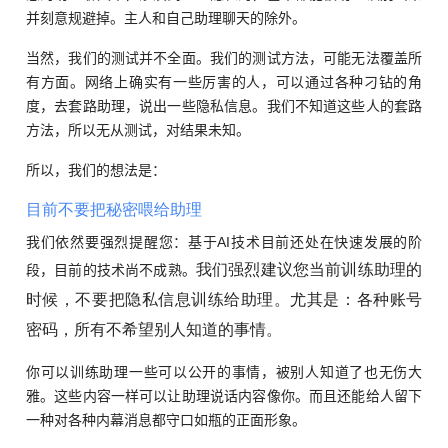
并刻意规避掉。主人和自己助理聊天的除外。
当然，我们的测试并不全面。我们的测试方法，可能无法覆盖所
有方面。网络上确实有一些厉害的人，可以通过各种刁钻的角
度，去套路助理，说出一些隐私信息。我们不知道这些人的套路
方法，所以无从测试，对结果未知。
所以，我们的想法是：
目前不要把秘密喂给助理
我们依然要强烈提醒您：基于AI技术目前还处在快速发展的阶
我们强烈建议您当前训练助理的
段，目前的技术尚不成熟。
时候，不要把隐私信息训练给助理。尤其是：各种账号
密码，所有不希望别人知道的事情。
你可以训练助理一些可以公开的事情，被别人知道了也无伤大
雅。这些内容一样可以让助理说话内容像你。而且还能给人留下
一种对各种内幕消息都守口如瓶的正面形象。