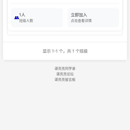
1人
立即加入
👥
班级人数
点击查看详情
显示 1-1 个，共 1 个班级
谌亮亮同学录
谌亮亮论坛
谌亮亮留言板