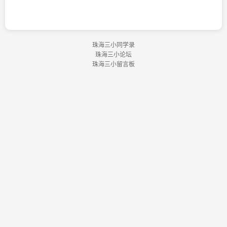
珠海三小同学录
珠海三小论坛
珠海三小留言板