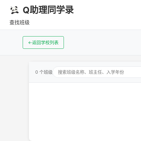
Q助理同学录
查找班级
←
返回学校列表
0 个班级